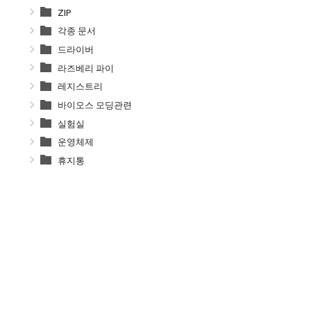
ZIP
각종 문서
드라이버
라즈베리 파이
레지스트리
바이오스 모딩관련
실험실
운영체제
휴지통