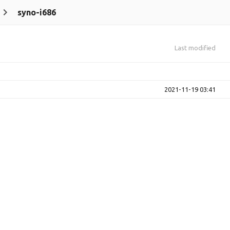
syno-i686
Last modified
2021-11-19 03:41